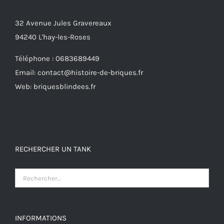
32 Avenue Jules Gravereaux
94240 L'hay-les-Roses
Téléphone : 0683689449
Email: contact@histoire-de-briques.fr
Web: briquesblindees.fr
RECHERCHER UN TANK
INFORMATIONS