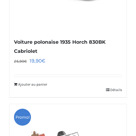
Voiture polonaise 1935 Horch 830BK
Cabriolet
19,90
€
25,90
€
Ajouter au panier
Détails
Promo!