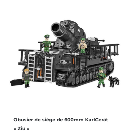
Obusier de siège de 600mm KarlGerät
« Ziu »