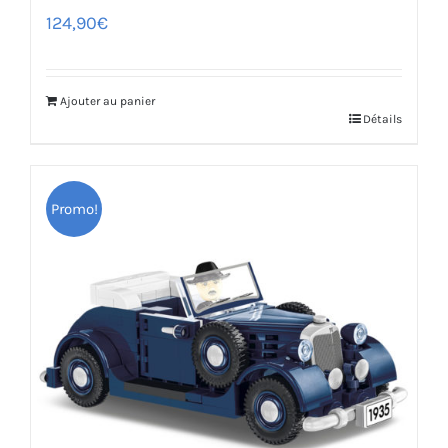
124,90
€
Ajouter au panier
Détails
Promo!