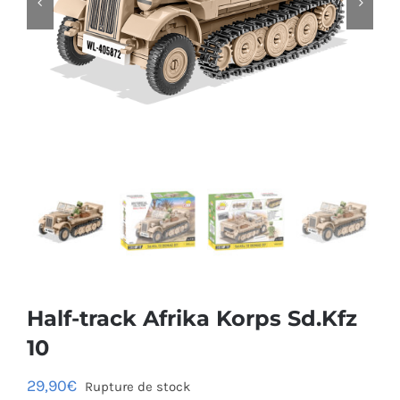


Half-track Afrika Korps Sd.Kfz
10
29,90
€
Rupture de stock