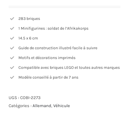
283 briques
1 Minifigurines : soldat de l’Afrikakorps
14.5 x 6 cm
Guide de construction illustré facile à suivre
Motifs et décorations imprimés
Compatible avec briques LEGO et toutes autres marques
Modèle conseillé à partir de 7 ans
UGS :
COBI-2273
Catégories :
Allemand
,
Véhicule