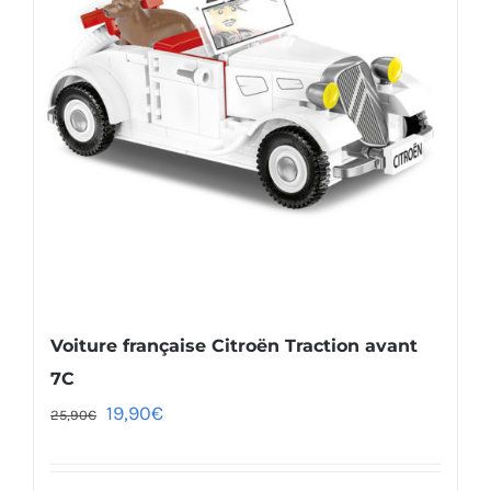
Voiture française Citroën Traction avant
7C
19,90
€
25,90
€