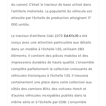
du canon). C’était le tracteur de base utilisé dans
l’artillerie motorisée. La popularité du véhicule est
attestée par l’échelle de production atteignant 17
000 unités.
Le tracteur d’artillerie Cobi 2273
Sd.Kfz.10
a été
conçu avec une attention particulière aux détails
dans un modèle à l’échelle 1:35, utilisant 283
éléments. Il contient des pièces mobiles et des
impressions durables de haute qualité. L’ensemble
complète parfaitement la collection croissante de
véhicules historiques à l’échelle 1:35. Il trouvera
certainement une place dans votre collection aux
côtés des camions Blitz, des voitures Horch et
d’autres véhicules incroyables publiés dans la
même série et à l’échelle par COBI. L’ensemble