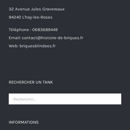
32 Avenue Jules Gravereaux
94240 L'hay-les-Roses
Téléphone : 0683689449
Email: contact@histoire-de-briques.fr
Web: briquesblindees.fr
RECHERCHER UN TANK
INFORMATIONS