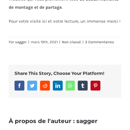
de montage et de partage
.
Pour votre visite ici et votre lecture, un immense merci !
Par
sagger
|
mars 19th, 2021
|
Non classé
|
3 Commentaires
Share This Story, Choose Your Platform!
Facebook
Twitter
Reddit
LinkedIn
WhatsApp
Tumblr
Pinterest
À propos de l'auteur :
sagger