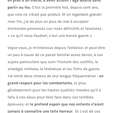
en plus d’un siècle, à avoir atteint l’âge adulte sans
partir au feu
. C’est la première fois, depuis cent ans,
que cela ne s’était pas produit. Et en regardant grandir
mon fils, j’ai de plus en plus de mal à accepter
d’entendre prononcés ces mots définitifs et fatalistes :
« ce qu’il nous faudrait, c’est une bonne guerre ».
Voyez-vous, je m’intéresse depuis l’enfance, et peut-être
un peu à cause de ce passé familial assez dense, à ces
sujets particuliers que sont l’histoire des conflits, la
stratégie militaire, la littérature et les films de guerre.
J’ai retiré deux choses de leur longue fréquentation :
un
grand respect pour les combattants
, et plus
généralement pour les hautes qualités morales qu’il a
fallu à nos aïeux pour faire face dans ces terribles
épreuves; et
le profond espoir que nos enfants n’aient
jamais à connaître une telle horreur
. Et c’est de ces