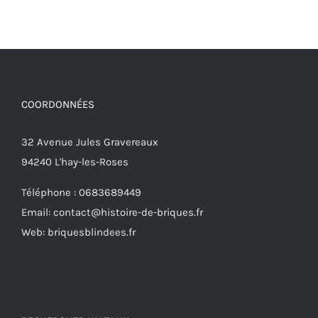
COORDONNÉES
32 Avenue Jules Gravereaux
94240 L'hay-les-Roses
Téléphone : 0683689449
Email: contact@histoire-de-briques.fr
Web: briquesblindees.fr