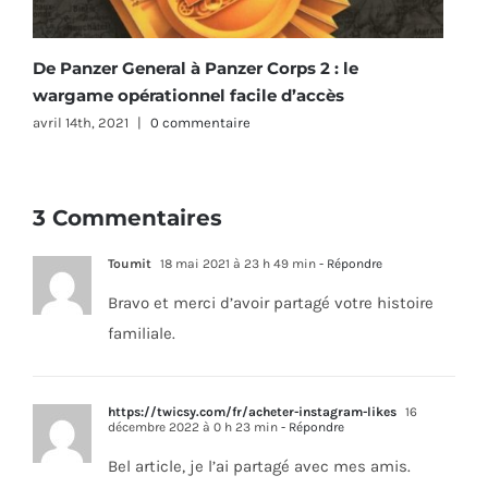
De Panzer General à Panzer Corps 2 : le
wargame opérationnel facile d’accès
avril 14th, 2021
|
0 commentaire
3 Commentaires
Toumit
18 mai 2021 à 23 h 49 min
- Répondre
Bravo et merci d’avoir partagé votre histoire
familiale.
https://twicsy.com/fr/acheter-instagram-likes
16
décembre 2022 à 0 h 23 min
- Répondre
Bel article, je l’ai partagé avec mes amis.