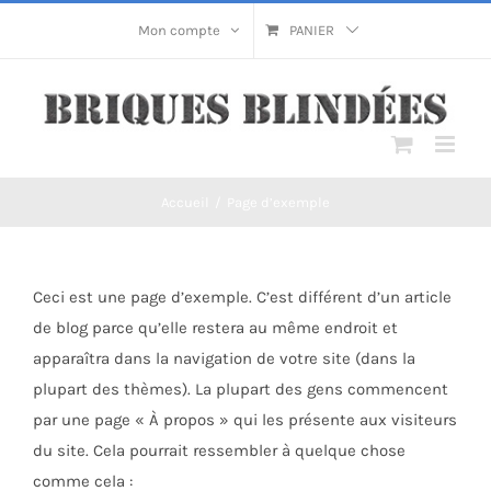
Passer
Mon compte
PANIER
au
contenu
Accueil
/
Page d’exemple
Ceci est une page d’exemple. C’est différent d’un article
de blog parce qu’elle restera au même endroit et
apparaîtra dans la navigation de votre site (dans la
plupart des thèmes). La plupart des gens commencent
par une page « À propos » qui les présente aux visiteurs
du site. Cela pourrait ressembler à quelque chose
comme cela :