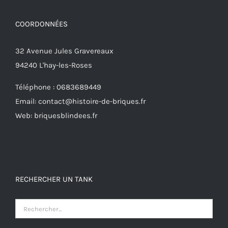
COORDONNÉES
32 Avenue Jules Gravereaux
94240 L'hay-les-Roses
Téléphone : 0683689449
Email: contact@histoire-de-briques.fr
Web: briquesblindees.fr
RECHERCHER UN TANK